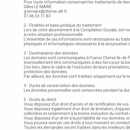
Pour toute information concernant les traitements de don
Gilles LE MAIRE
g.lemaire@chimie-idf.fr
01.46.53.11.83
2 - Finalités et base juridique du traitement
Lors de votre abonnement à la Compilation Sociale, ont n
à votre situation professionnelle.
L’ensemble de ces informations sont nécessaires au trai
physiques et informatiques nécessaires à la sécurisation 
3 - Destinataires des données
Les données sont communiquées à France Chimie Ile-de-Fran
éventuellement être communiquées à des tiers pour la bon
Ces tiers, dans le cadre de l’exécution de leurs prestations
protection des données.
Par ailleurs, les données sont traitées uniquement sur le t
4 - Durée de conservation des données
Les données personnelles sont conservées pendant la duré
5 - Droits du client
Vous disposez d’un droit d’accès et de rectification de v
Vous disposez également d’un droit de limitation, d’opposit
collectées et notamment à la bonne exécution du contrat
Vous disposez d’un droit à la portabilité de vos données, si 
Vous pouvez exercer ces droits à tout moment en contacta
Toutes les demandes seront traitées dans les meilleurs déla