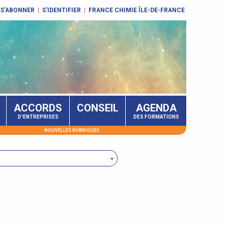
S'ABONNER
|
S'IDENTIFIER
|
FRANCE CHIMIE ÎLE-DE-FRANCE
ACCORDS
CONSEIL
AGENDA
D'ENTREPRISES
DES FORMATIONS
NOUVELLES RUBRIQUES