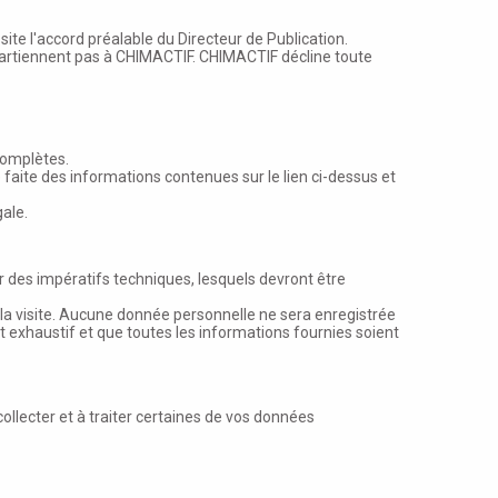
ite l'accord préalable du Directeur de Publication.
appartiennent pas à CHIMACTIF. CHIMACTIF décline toute
complètes.
 faite des informations contenues sur le lien ci-dessus et
gale.
r des impératifs techniques, lesquels devront être
e la visite. Aucune donnée personnelle ne sera enregistrée
 exhaustif et que toutes les informations fournies soient
llecter et à traiter certaines de vos données