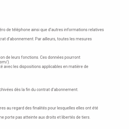
o de téléphone ainsi que d’autres informations relatives
at d’abonnement. Par ailleurs, toutes les mesures
son de leurs fonctions. Ces données pourront
.com/
).
ité avec les dispositions applicables en matière de
chivées dès la fin du contrat d’abonnement.
es au regard des finalités pour lesquelles elles ont été
e porte pas atteinte aux droits et libertés de tiers.