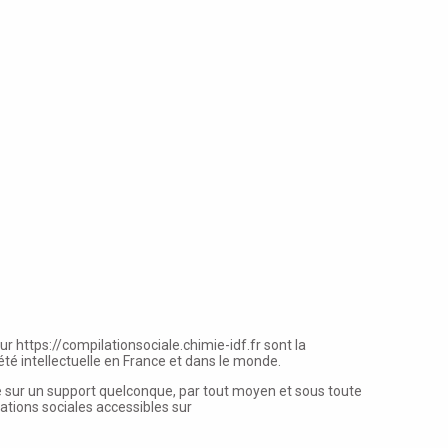
sur
https://compilationsociale.chimie-idf.fr
sont la
té intellectuelle en France et dans le monde.
ecte sur un support quelconque, par tout moyen et sous toute
ations sociales accessibles sur