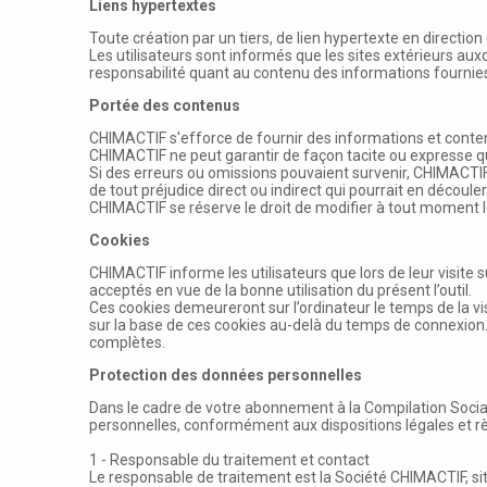
Liens hypertextes
Toute création par un tiers, de lien hypertexte en direction
Les utilisateurs sont informés que les sites extérieurs au
responsabilité quant au contenu des informations fournies su
Portée des contenus
CHIMACTIF s'efforce de fournir des informations et contenu
CHIMACTIF ne peut garantir de façon tacite ou expresse que
Si des erreurs ou omissions pouvaient survenir, CHIMACTIF n
de tout préjudice direct ou indirect qui pourrait en découler
CHIMACTIF se réserve le droit de modifier à tout moment le 
Cookies
CHIMACTIF informe les utilisateurs que lors de leur visite 
acceptés en vue de la bonne utilisation du présent l’outil.
Ces cookies demeureront sur l’ordinateur le temps de la vis
sur la base de ces cookies au-delà du temps de connexion. 
complètes.
Protection des données personnelles
Dans le cadre de votre abonnement à la Compilation Social
personnelles, conformément aux dispositions légales et r
1 - Responsable du traitement et contact
Le responsable de traitement est la Société CHIMACTIF, s