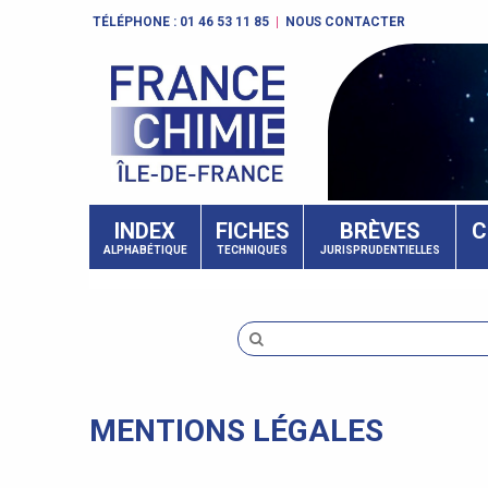
TÉLÉPHONE :
01 46 53 11 85
|
NOUS CONTACTER
INDEX
FICHES
BRÈVES
C
ALPHABÉTIQUE
TECHNIQUES
JURISPRUDENTIELLES
MENTIONS LÉGALES