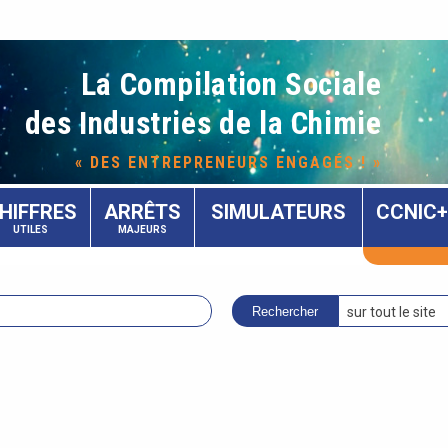
La Compilation Sociale
des Industries de la Chimie
« DES ENTREPRENEURS ENGAGÉS ! »
HIFFRES
ARRÊTS
SIMULATEURS
CCNIC+
UTILES
MAJEURS
sur tout le site