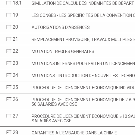
FT 18.1
SIMULATION DE CALCUL DES INDEMNITÉS DE DÉPART
FT 19
LES CONGES - LES SPÉCIFICITÉS DE LA CONVENTION
FT 20
AUTORISATIONS D'ABSENCES
FT 21
REMPLACEMENT PROVISOIRE, TRAVAUX MULTIPLES 
FT 22
MUTATION : REGLES GENERALES
FT 23
MUTATIONS INTERNES POUR EVITER UN LICENCIEME
FT 24
MUTATIONS - INTRODUCTION DE NOUVELLES TECHNO
FT 25
PROCEDURE DE LICENCIEMENT ECONOMIQUE INDIVIDU
FT 26
PROCEDURE DE LICENCIEMENT ECONOMIQUE DE 2 A 9
50 SALARIÉS AVEC CSE
FT 27
PROCEDURE DE LICENCIEMENT ECONOMIQUE ≥ 10 SAL
SALARIÉS AVEC CSE
FT 28
GARANTIES A L'EMBAUCHE DANS LA CHIMIE