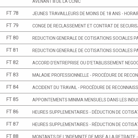
AVENANT III DE LA CCNIC
FT 78
JEUNES TRAVAILLEURS DE MOINS DE 18 ANS - HORAI
FT 79
CONGE DE RECLASSEMENT ET CONTRAT DE SECURIS
FT 80
REDUCTION GENERALE DE COTISATIONS SOCIALES PAT
FT 81
REDUCTION GENERALE DE COTISATIONS SOCIALES PAT
FT 82
ACCORD D'ENTREPRISE OU D'ETABLISSEMENT NEGOC
FT 83
MALADIE PROFESSIONNELLE - PROCÉDURE DE RECO
FT 84
ACCIDENT DU TRAVAIL - PROCÉDURE DE RECONNAI
FT 85
APPOINTEMENTS MINIMA MENSUELS DANS LES INDU
FT 86
HEURES SUPPLEMENTAIRES - DÉDUCTION DE COTIS
FT 87
HEURES SUPPLEMENTAIRES - RÉDUCTION DE COTISA
FT 88
MONTANTS DE L'INDEMNITE DE MISE A LA RETRAITE 