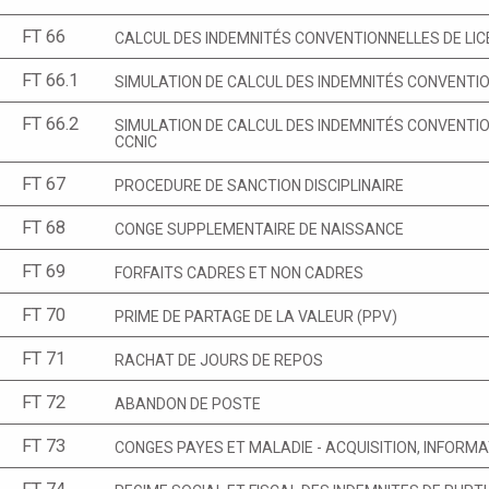
FT 66
CALCUL DES INDEMNITÉS CONVENTIONNELLES DE LIC
FT 66.1
SIMULATION DE CALCUL DES INDEMNITÉS CONVENTIONN
FT 66.2
SIMULATION DE CALCUL DES INDEMNITÉS CONVENTION
CCNIC
FT 67
PROCEDURE DE SANCTION DISCIPLINAIRE
FT 68
CONGE SUPPLEMENTAIRE DE NAISSANCE
FT 69
FORFAITS CADRES ET NON CADRES
FT 70
PRIME DE PARTAGE DE LA VALEUR (PPV)
FT 71
RACHAT DE JOURS DE REPOS
FT 72
ABANDON DE POSTE
FT 73
CONGES PAYES ET MALADIE - ACQUISITION, INFORM