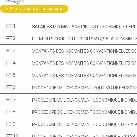
> Aller à l'Index de la rubrique
FT 1
SALAIRES MINIMA DANS L'INDUSTRIE CHIMIQUE DEPUI
FT 2
ELEMENTS CONSTITUTIFS DU SMIC, SALAIRE MINIMU
FT 3
MONTANTS DES INDEMNITES CONVENTIONNELLES DE 
FT 4
MONTANTS DES INDEMNITES CONVENTIONNELLES DE 
FT 5
MONTANTS DES INDEMNITES CONVENTIONNELLES DE 
FT 6
PROCEDURE DE LICENCIEMENT POUR MOTIF PERSON
FT 7
PROCEDURE DE LICENCIEMENT ECONOMIQUE INDIVIDU
FT 8
PROCEDURE DE LICENCIEMENT ECONOMIQUE INDIVIDU
FT 9
PROCEDURE DE LICENCIEMENT ECONOMIQUE DE 2 A 9 
FT 10
PROCEDURE DE LICENCIEMENT ECONOMIQUE ≥ 10 SAL