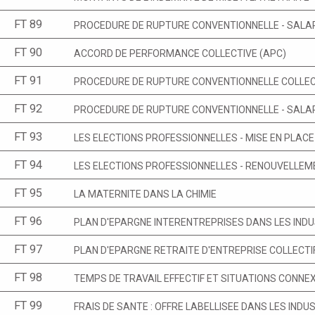
FT 89
PROCEDURE DE RUPTURE CONVENTIONNELLE - SALA
FT 90
ACCORD DE PERFORMANCE COLLECTIVE (APC)
FT 91
PROCEDURE DE RUPTURE CONVENTIONNELLE COLLEC
FT 92
PROCEDURE DE RUPTURE CONVENTIONNELLE - SALA
FT 93
LES ELECTIONS PROFESSIONNELLES - MISE EN PLACE
FT 94
LES ELECTIONS PROFESSIONNELLES - RENOUVELLEM
FT 95
LA MATERNITE DANS LA CHIMIE
FT 96
PLAN D'EPARGNE INTERENTREPRISES DANS LES INDUS
FT 97
PLAN D'EPARGNE RETRAITE D'ENTREPRISE COLLECTIF
FT 98
TEMPS DE TRAVAIL EFFECTIF ET SITUATIONS CONNE
FT 99
FRAIS DE SANTE : OFFRE LABELLISEE DANS LES INDUS