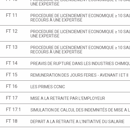
UNE EXPERTISE
FT 11
PROCEDURE DE LICENCIEMENT ECONOMIQUE ≥ 10 SAL
RECOURS À UNE EXPERTISE
FT 12
PROCEDURE DE LICENCIEMENT ECONOMIQUE ≥ 10 SAL
UNE EXPERTISE
FT 13
PROCEDURE DE LICENCIEMENT ECONOMIQUE ≥ 10 SAL
RECOURS À UNE EXPERTISE
FT 14
PREAVIS DE RUPTURE DANS LES INDUSTRIES CHIMIQU
FT 15
REMUNERATION DES JOURS FERIES - AVENANT I ET II
FT 16
LES PRIMES CCNIC
FT 17
MISE A LA RETRAITE PAR L'EMPLOYEUR
FT 17.1
SIMULATION DE CALCUL DES INDEMNITÉS DE MISE A 
FT 18
DEPART A LA RETRAITE A L'INITIATIVE DU SALARIE