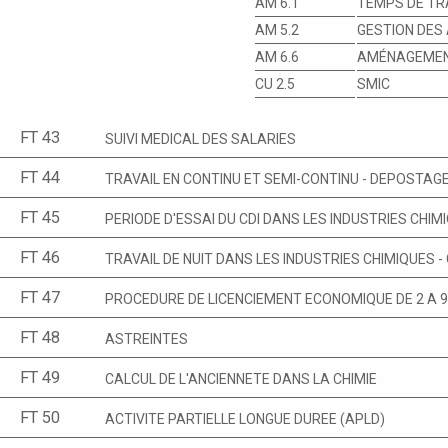
AM 6.1
TEMPS DE TRA
AM 5.2
GESTION DES
AM 6.6
AMÉNAGEMENT
CU 2.5
SMIC
FT 43
SUIVI MEDICAL DES SALARIES
FT 44
TRAVAIL EN CONTINU ET SEMI-CONTINU - DEPOSTAG
FT 45
PERIODE D'ESSAI DU CDI DANS LES INDUSTRIES CHIM
FT 46
TRAVAIL DE NUIT DANS LES INDUSTRIES CHIMIQUES 
FT 47
PROCEDURE DE LICENCIEMENT ECONOMIQUE DE 2 A 9 
FT 48
ASTREINTES
FT 49
CALCUL DE L'ANCIENNETE DANS LA CHIMIE
FT 50
ACTIVITE PARTIELLE LONGUE DUREE (APLD)